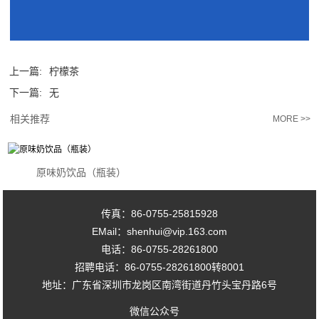
上一篇:
柠檬茶
下一篇:
无
相关推荐
MORE >>
原味奶饮品（瓶装）
传真：86-0755-25815928
EMail：shenhui@vip.163.com
电话：86-0755-28261800
招聘电话：86-0755-28261800转8001
地址：广东省深圳市龙岗区南湾街道丹竹头宝丹路6号
微信公众号