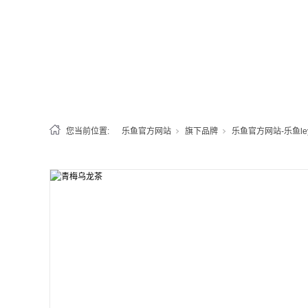
您当前位置:
乐鱼官方网站
旗下品牌
乐鱼官方网站-乐鱼le