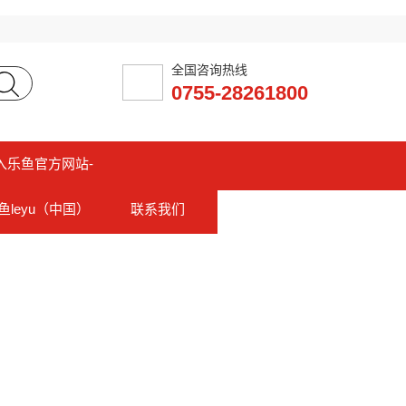
全国咨询热线
0755-28261800
入乐鱼官方网站-
鱼leyu（中国）
联系我们