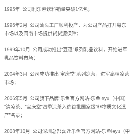
1995年 公司利乐包饮料销量突破1亿包；
1996年2月 公司汕头工厂顺利投产，为公司产品打开粤东
市场以及闽南市场提供货货源保障；
1999年10月 公司成功推出“豆逗”系列乳品饮料，开始进军
乳品饮料市场；
2004年3月 公司成功推出“宝庆堂”系列凉茶，进军高档凉茶
市场；
2006年5月 公司旗下品牌“乐鱼官方网站-乐鱼leyu（中国）
”清凉茶、“宝庆堂”四季凉茶入选首批国家级“非物质文化遗
产”名录；
2008年10月 公司深圳总部喜迁乐鱼官方网站-乐鱼leyu（中