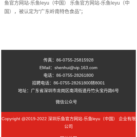
鱼官方网站-乐鱼leyu（中国） 乐鱼官方网站-乐鱼leyu（中
国），被认定为“广东岭南特色食品”；
传真：86-0755-25815928
EMail：shenhui@vip.163.com
电话：86-0755-28261800
招聘电话：86-0755-28261800转8001
地址：广东省深圳市龙岗区南湾街道丹竹头宝丹路6号
微信公众号
Copyright @2019-2022 深圳乐鱼官方网站-乐鱼leyu（中国） 企业有限
公司