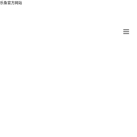
乐鱼官方网站