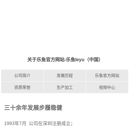
关于乐鱼官方网站-乐鱼leyu（中国）
公司简介
发展历程
乐鱼官方网站
资质荣誉
生产加工
视频中心
三十余年发展步履稳健
1993年7月 公司在深圳注册成立；