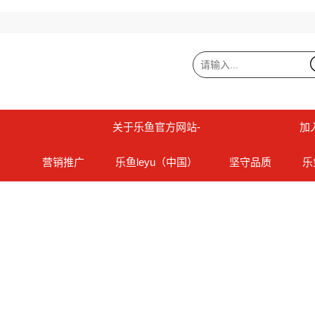
关于乐鱼官方网站-
加
营销推广
乐鱼leyu（中国）
坚守品质
乐