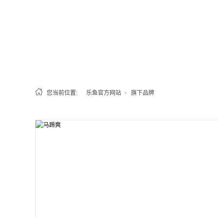
您当前位置:
乐鱼官方网站
旗下品牌