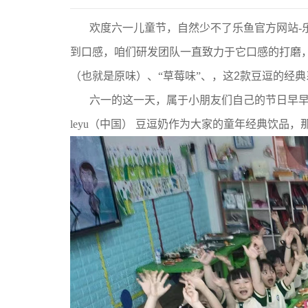
欢度六一儿童节，自然少不了乐鱼官方网站-乐
到口感，咱们研发团队一直致力于它口感的打磨
（也就是原味）、“草莓味”、，这
2
款豆逗的经典
六一的这一天，属于小朋友们自己的节日早早
leyu（中国） 豆逗奶作为大家的童年经典饮品