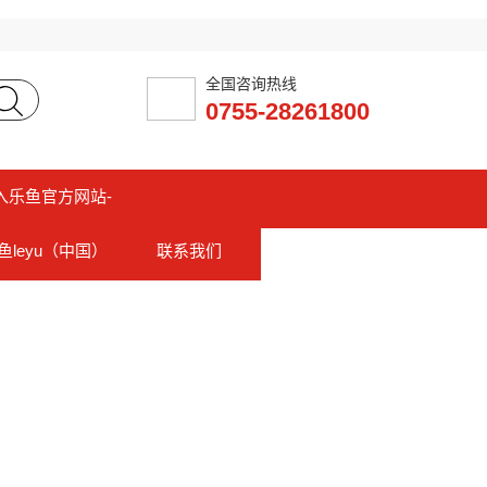
全国咨询热线
0755-28261800
入乐鱼官方网站-
鱼leyu（中国）
联系我们