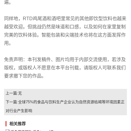
遍。
同样地，RTD鸡尾酒和酒吧里常见的其他即饮型饮料也越来
越受欢迎。但挑战仍然是味道和口感，以及如何在家里复制
完美的饮料体验。智能包装和尖端技术也将在这方面发挥作
用。
免责声明：本刊发稿件、图片均用于内部交流使用，若涉及
版权，或版权人不愿意在本平台刊载，请版权人可联系我们
要求撤下您的作品。
上一篇:
无
下一篇:
全球75%的食品与饮料生产企业认为自然资源枯竭等环境因素正
对行业产生影响
相关推荐