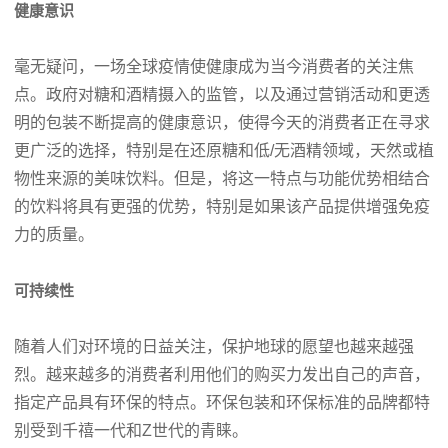
健康意识
毫无疑问，一场全球疫情使健康成为当今消费者的关注焦
点。政府对糖和酒精摄入的监管，以及通过营销活动和更透
明的包装不断提高的健康意识，使得今天的消费者正在寻求
更广泛的选择，特别是在还原糖和低/无酒精领域，天然或植
物性来源的美味饮料。但是，将这一特点与功能优势相结合
的饮料将具有更强的优势，特别是如果该产品提供增强免疫
力的质量。
可持续性
随着人们对环境的日益关注，保护地球的愿望也越来越强
烈。越来越多的消费者利用他们的购买力发出自己的声音，
指定产品具有环保的特点。环保包装和环保标准的品牌都特
别受到千禧一代和Z世代的青睐。