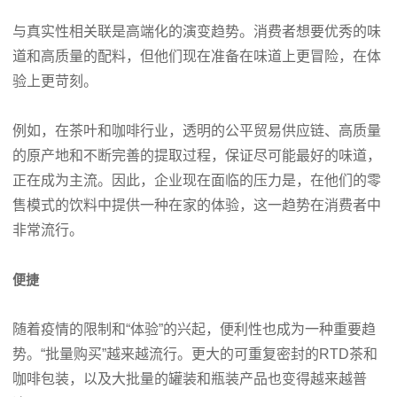
与真实性相关联是高端化的演变趋势。消费者想要优秀的味
道和高质量的配料，但他们现在准备在味道上更冒险，在体
验上更苛刻。
例如，在茶叶和咖啡行业，透明的公平贸易供应链、高质量
的原产地和不断完善的提取过程，保证尽可能最好的味道，
正在成为主流。因此，企业现在面临的压力是，在他们的零
售模式的饮料中提供一种在家的体验，这一趋势在消费者中
非常流行。
便捷
随着疫情的限制和“体验”的兴起，便利性也成为一种重要趋
势。“批量购买”越来越流行。更大的可重复密封的RTD茶和
咖啡包装，以及大批量的罐装和瓶装产品也变得越来越普