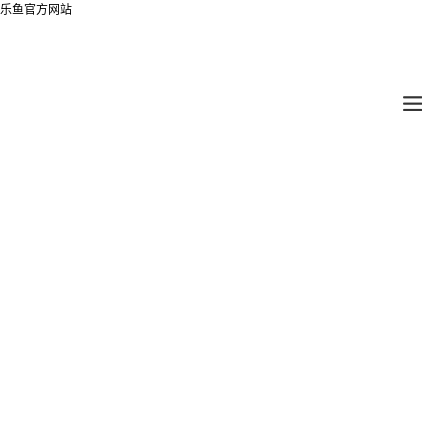
乐鱼官方网站