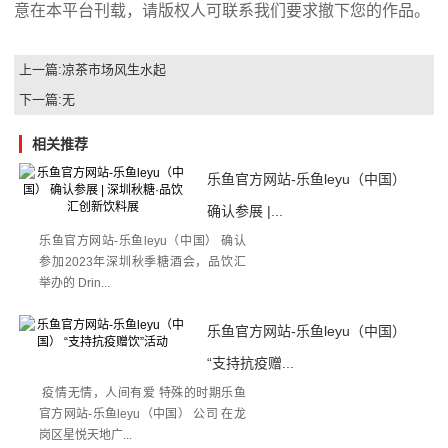
意在本平台刊载，请版权人可联系我们要求撤下您的作品。
上一篇:
凉茶市场风生水起
下一篇:
无
相关推荐
乐鱼官方网站-乐鱼leyu（中国）
确认参展 |...
乐鱼官方网站-乐鱼leyu（中国） 确认
参加2023年深圳秋季糖酒会，品饮汇
举办的 Drin...
乐鱼官方网站-乐鱼leyu（中国）
“支持抗疫赠...
疫情无情，人间有爱 特殊的时期乐鱼
官方网站-乐鱼leyu（中国） 公司 在龙
岗区星悦天地广...