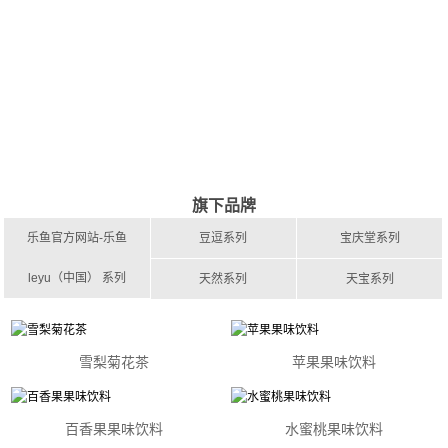
旗下品牌
乐鱼官方网站-乐鱼
豆逗系列
宝庆堂系列
leyu（中国） 系列
天然系列
天宝系列
雪梨菊花茶
苹果果味饮料
百香果果味饮料
水蜜桃果味饮料